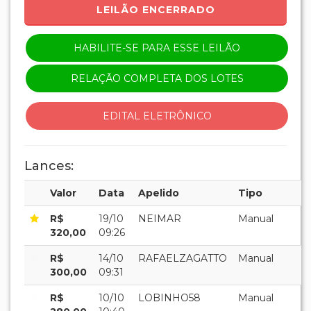
LEILÃO ENCERRADO
HABILITE-SE PARA ESSE LEILÃO
RELAÇÃO COMPLETA DOS LOTES
EDITAL ELETRÔNICO
Lances:
Valor
Data
Apelido
Tipo
R$
19/10
NEIMAR
Manual
320,00
09:26
R$
14/10
RAFAELZAGATTO
Manual
300,00
09:31
R$
10/10
LOBINHO58
Manual