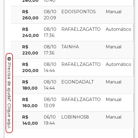
280,00
10:40
R$
08/10
EDOISPONTOS
Manual
260,00
20:09
R$
08/10
RAFAELZAGATTO
Automático
240,00
17:36
R$
08/10
TAINHA
Manual
220,00
17:36
R$
08/10
RAFAELZAGATTO
Automático
Precisa de ajuda? Clique aqui.
200,00
14:44
R$
08/10
EGONDADALT
Manual
180,00
14:44
R$
08/10
RAFAELZAGATTO
Manual
160,00
13:09
R$
06/10
LOBINHO58
Manual
140,00
19:44