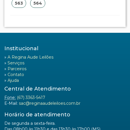
563
564
Institucional
»
A Regina Aude Leilões
»
Serviços
»
Parceiros
»
Contato
»
Ajuda
Central de Atendimento
Fone:
(67) 3363-5417
E-Mail:
sac@reginaaudeleiloes.com.br
Horário de atendimento
De segunda a sexta-feira.
Das 08h00 às 11h30 e das 13h30 às 17h00 (MS).