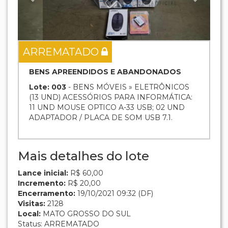
ARREMATADO
BENS APREENDIDOS E ABANDONADOS
Lote: 003
- BENS MÓVEIS » ELETRÔNICOS
(13 UND) ACESSÓRIOS PARA INFORMÁTICA:
11 UND MOUSE OPTICO A-33 USB; 02 UND
ADAPTADOR / PLACA DE SOM USB 7.1.
Mais detalhes do lote
Lance inicial:
R$ 60,00
Incremento:
R$ 20,00
Encerramento:
19/10/2021 09:32 (DF)
Visitas:
2128
Local:
MATO GROSSO DO SUL
Status: ARREMATADO