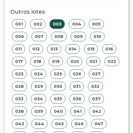
Outros lotes
001
002
003
004
005
006
007
008
009
010
011
012
013
014
015
016
017
018
019
020
021
022
023
024
025
026
027
028
029
030
031
032
033
034
035
036
037
038
039
040
041
042
043
044
045
046
047