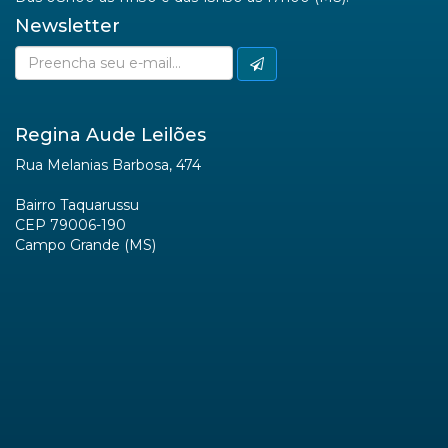
Newsletter
Regina Aude Leilões
Rua Melanias Barbosa, 474
Bairro Taquarussu
CEP 79006-190
Campo Grande (MS)