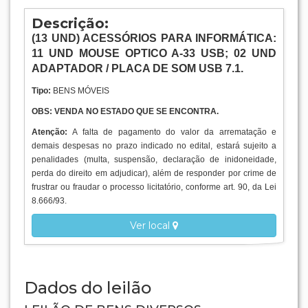
Descrição:
(
13
UND
)
ACESSÓRIOS PARA INFORMÁTICA:
11 UND MOUSE OPTICO A-33 USB; 02 UND
ADAPTADOR / PLACA DE SOM USB 7.1.
Tipo:
BENS MÓVEIS
OBS: VENDA NO ESTADO QUE SE ENCONTRA.
Atenção:
A falta de pagamento do valor da arrematação e
demais despesas no prazo indicado no edital, estará sujeito a
penalidades (multa, suspensão, declaração de inidoneidade,
perda do direito em adjudicar), além de responder por crime de
frustrar ou fraudar o processo licitatório, conforme art. 90, da Lei
8.666/93.
Ver local
Dados do leilão