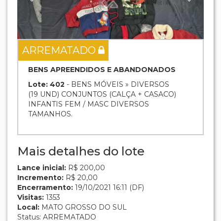
ARREMATADO
BENS APREENDIDOS E ABANDONADOS
Lote: 402
- BENS MÓVEIS » DIVERSOS
(19 UND) CONJUNTOS (CALÇA + CASACO)
INFANTIS FEM / MASC DIVERSOS
TAMANHOS.
Mais detalhes do lote
Lance inicial:
R$ 200,00
Incremento:
R$ 20,00
Encerramento:
19/10/2021 16:11 (DF)
Visitas:
1353
Local:
MATO GROSSO DO SUL
Status: ARREMATADO