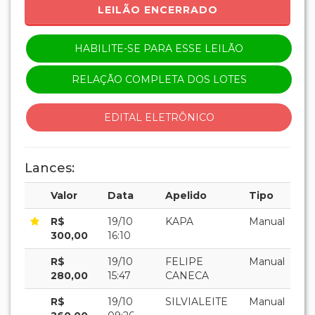
LEILÃO ENCERRADO
HABILITE-SE PARA ESSE LEILÃO
RELAÇÃO COMPLETA DOS LOTES
EDITAL ELETRÔNICO
Lances:
Valor
Data
Apelido
Tipo
R$
19/10
KAPA
Manual
300,00
16:10
R$
19/10
FELIPE
Manual
280,00
15:47
CANECA
R$
19/10
SILVIALEITE
Manual