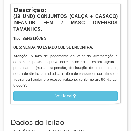
Descrição:
(19
UND
) CONJUNTOS (CALÇA + CASACO)
INFANTIS FEM / MASC DIVERSOS
TAMANHOS.
Tipo:
BENS MÓVEIS
OBS: VENDA NO ESTADO QUE SE ENCONTRA.
Atenção:
A falta de pagamento do valor da arrematação e
demais despesas no prazo indicado no edital, estará sujeito a
penalidades (multa, suspensão, declaração de inidoneidade,
perda do direito em adjudicar), além de responder por crime de
frustrar ou fraudar o processo licitatório, conforme art. 90, da Lei
8.666/93.
Ver local
Dados do leilão