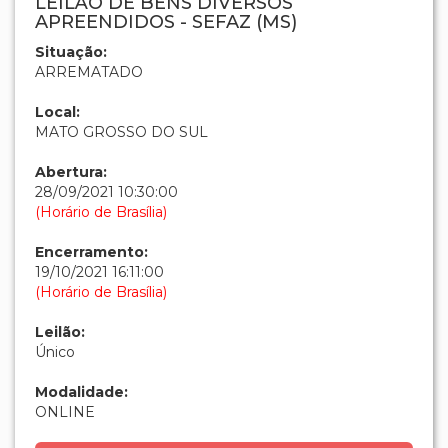
LEILÃO DE BENS DIVERSOS
APREENDIDOS - SEFAZ (MS)
Situação:
ARREMATADO
Local:
MATO GROSSO DO SUL
Abertura:
28/09/2021 10:30:00
(Horário de Brasília)
Encerramento:
19/10/2021 16:11:00
(Horário de Brasília)
Leilão:
Único
Modalidade:
ONLINE