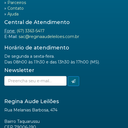
»
Parceiros
»
Contato
»
Ajuda
Central de Atendimento
Fone:
(67) 3363-5417
E-Mail:
sac@reginaaudeleiloes.com.br
Horário de atendimento
De segunda a sexta-feira.
Das 08h00 às 11h30 e das 13h30 às 17h00 (MS).
Newsletter
Regina Aude Leilões
Rua Melanias Barbosa, 474
Bairro Taquarussu
CEP 79006-190