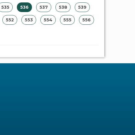
535
536
537
538
539
552
553
554
555
556