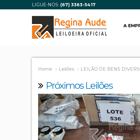
LIGUE-NOS:
(67) 3363-5417
A EMP
Home
Leilões
LEILÃO DE BENS DIVERS
Próximos Leilões
Previous