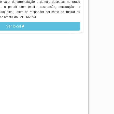
do valor da arrematação e demais despesas no prazo
ito a penalidades (multa, suspensão, declaração de
 adjudicar), além de responder por crime de frustrar ou
me art. 90, da Lei 8.666/93.
Ver local