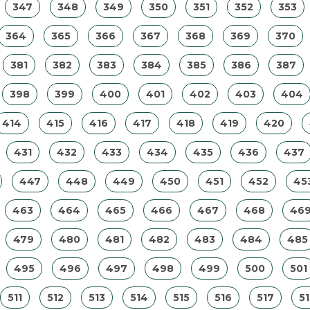
347
348
349
350
351
352
353
364
365
366
367
368
369
370
381
382
383
384
385
386
387
398
399
400
401
402
403
404
414
415
416
417
418
419
420
431
432
433
434
435
436
437
447
448
449
450
451
452
45
463
464
465
466
467
468
46
479
480
481
482
483
484
485
495
496
497
498
499
500
501
511
512
513
514
515
516
517
5