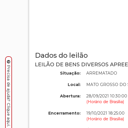
Dados do leilão
LEILÃO DE BENS DIVERSOS APREE
Precisa de ajuda? Clique aqui.
Situação:
ARREMATADO
Local:
MATO GROSSO DO 
Abertura:
28/09/2021 10:30:00
(Horário de Brasília)
Encerramento:
19/10/2021 18:25:00
(Horário de Brasília)