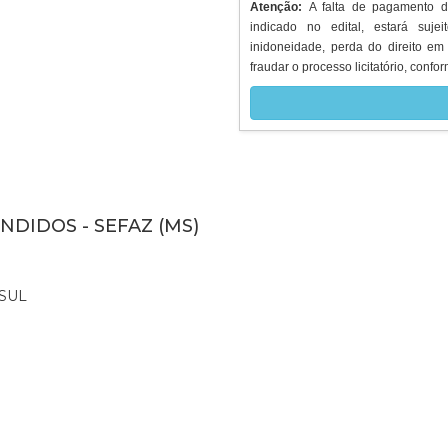
Atenção:
A falta de pagamento 
indicado no edital, estará suje
inidoneidade, perda do direito em
fraudar o processo licitatório, confor
NDIDOS - SEFAZ (MS)
SUL