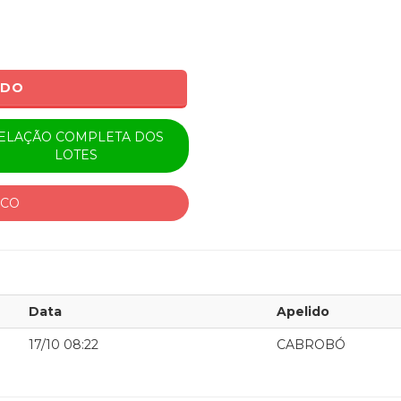
ADO
ELAÇÃO COMPLETA DOS
LOTES
ICO
Data
Apelido
17/10 08:22
CABROBÓ