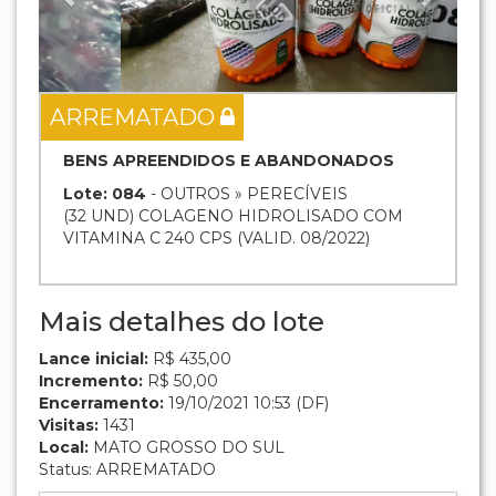
ARREMATADO
BENS APREENDIDOS E ABANDONADOS
Lote: 084
- OUTROS » PERECÍVEIS
(32 UND) COLAGENO HIDROLISADO COM
VITAMINA C 240 CPS (VALID. 08/2022)
Mais detalhes do lote
Lance inicial:
R$ 435,00
Incremento:
R$ 50,00
Encerramento:
19/10/2021 10:53 (DF)
Visitas:
1431
Local:
MATO GROSSO DO SUL
Status: ARREMATADO