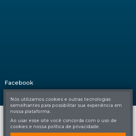
Facebook
Nós utilizamos cookies e outras tecnologias
semelhantes para possibilitar sua experiência em
nossa plataforma.
Ao usar esse site você concorda com o uso de
cookies e nossa política de privacidade.
© Regina Aude Leilões - Todos os direitos reservados
A cópia ou reprodução não autorizada do conteúdo deste site