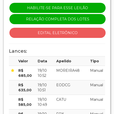
HABILITE-SE PARA ESSE LEILÃO
RELAÇÃO COMPLETA DOS LOTES
EDITAL ELETRÔNICO
Lances:
Valor
Data
Apelido
Tipo
R$
19/10
MOREIRA48
Manual
685,00
10:52
R$
19/10
EODCG
Manual
635,00
10:51
R$
19/10
CATU
Manual
585,00
10:49
R$
19/10
FOX
Manual