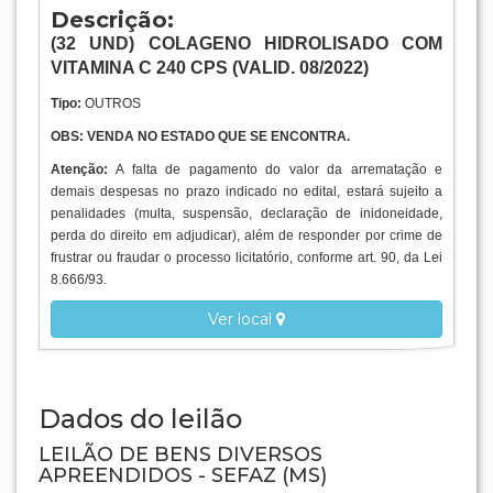
Descrição:
(
32
UND
)
COLAGENO HIDROLISADO COM
VITAMINA C 240 CPS (VALID. 08/2022)
Tipo:
OUTROS
OBS: VENDA NO ESTADO QUE SE ENCONTRA.
Atenção:
A falta de pagamento do valor da arrematação e
demais despesas no prazo indicado no edital, estará sujeito a
penalidades (multa, suspensão, declaração de inidoneidade,
perda do direito em adjudicar), além de responder por crime de
frustrar ou fraudar o processo licitatório, conforme art. 90, da Lei
8.666/93.
Ver local
Dados do leilão
LEILÃO DE BENS DIVERSOS
APREENDIDOS - SEFAZ (MS)