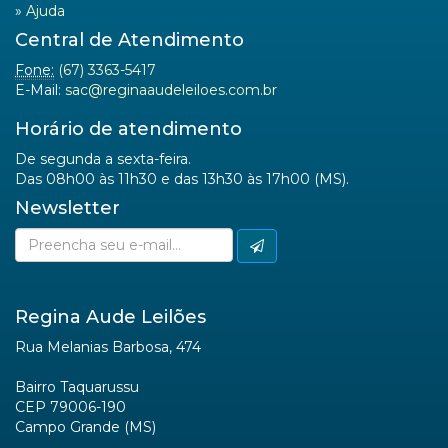
»
Ajuda
Central de Atendimento
Fone:
(67) 3363-5417
E-Mail:
sac@reginaaudeleiloes.com.br
Horário de atendimento
De segunda a sexta-feira.
Das 08h00 às 11h30 e das 13h30 às 17h00 (MS).
Newsletter
Regina Aude Leilões
Rua Melanias Barbosa, 474
Bairro Taquarussu
CEP 79006-190
Campo Grande (MS)