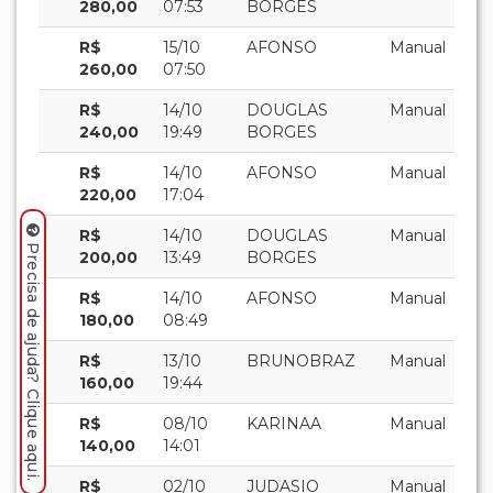
280,00
07:53
BORGES
R$
15/10
AFONSO
Manual
260,00
07:50
R$
14/10
DOUGLAS
Manual
240,00
19:49
BORGES
R$
14/10
AFONSO
Manual
220,00
17:04
R$
14/10
DOUGLAS
Manual
Precisa de ajuda? Clique aqui.
200,00
13:49
BORGES
R$
14/10
AFONSO
Manual
180,00
08:49
R$
13/10
BRUNOBRAZ
Manual
160,00
19:44
R$
08/10
KARINAA
Manual
140,00
14:01
R$
02/10
JUDASIO
Manual