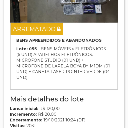
ARREMATADO
BENS APREENDIDOS E ABANDONADOS
Lote: 055
- BENS MÓVEIS » ELETRÔNICOS
(6 UND) APARELHOS ELETRÔNICOS:
MICROFONE STUDIO (01 UND) +
MICROFONE DE LAPELA BOYA BY-M1DM (01
UND) + CANETA LASER POINTER VERDE (04
UND).
Mais detalhes do lote
Lance inicial:
R$ 120,00
Incremento:
R$ 20,00
Encerramento:
19/10/2021 10:24 (DF)
Visitas:
2031