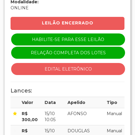
Modalidade:
ONLINE
LEILÃO ENCERRADO
HABILITE-SE PARA ESSE LEILÃO
RELAÇÃO COMPLETA DOS LOTES
EDITAL ELETRÔNICO
Lances:
Valor
Data
Apelido
Tipo
R$
15/10
AFONSO
Manual
300,00
10:05
R$
15/10
DOUGLAS
Manual