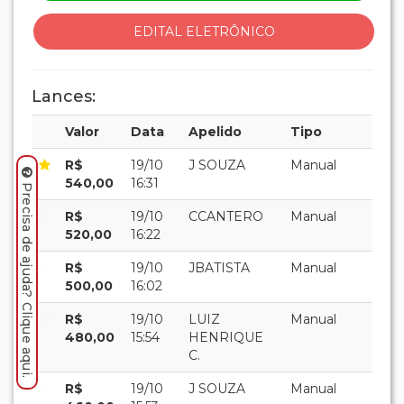
R$
19/10
J SOUZA
Manual
460,00
15:53
R$
19/10
LUIZ
Manual
440,00
14:58
HENRIQUE
C.
R$
19/10
J SOUZA
Manual
420,00
13:47
Precisa de ajuda? Clique aqui.
R$
19/10
LUIZ
Automático
400,00
13:47
HENRIQUE
C.
R$
19/10
J SOUZA
Manual
380,00
13:47
R$
19/10
LUIZ
Manual
360,00
10:53
HENRIQUE
C.