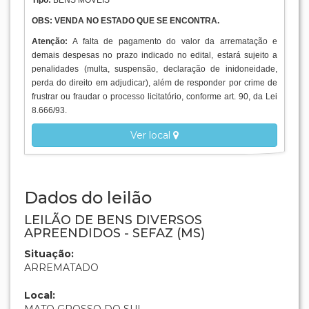
Local:
MATO GROSSO DO SUL
Abertura:
28/09/2021 10:30:00
(Horário de Brasília)
Encerramento:
19/10/2021 17:45:00
(Horário de Brasília)
Leilão:
Único
Modalidade:
ONLINE
LEILÃO ENCERRADO
HABILITE-SE PARA ESSE LEILÃO