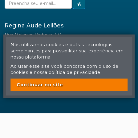
Facebook
Nós utilizamos cookies e outras tecnologias
semelhantes para possibilitar sua experiência em
nossa plataforma.
Ao usar esse site você concorda com o uso de
cookies e nossa política de privacidade.
© Regina Aude Leilões - Todos os direitos reservados
A cópia ou reprodução não autorizada do conteúdo deste site
poderá acarretar em penas previstas em lei.
Continuar no site
Plataforma