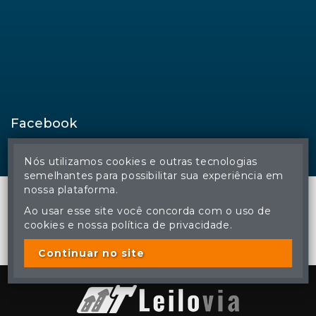
Facebook
Nós utilizamos cookies e outras tecnologias
semelhantes para possibilitar sua experiência em
nossa plataforma.
Ao usar esse site você concorda com o uso de
cookies e nossa política de privacidade.
© Regina Aude Leilões - Todos os direitos reservados
A cópia ou reprodução não autorizada do conteúdo deste site
poderá acarretar em penas previstas em lei.
Continuar no site
Plataforma