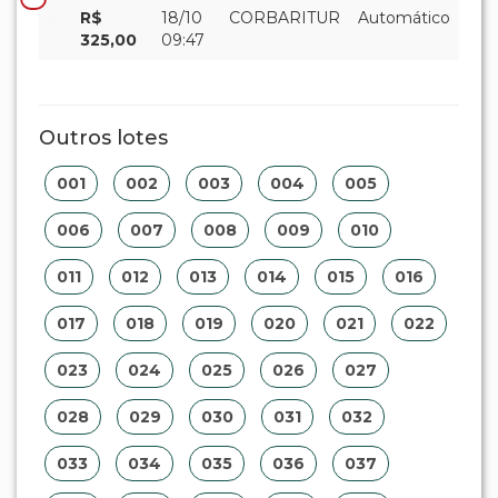
R$
18/10
CORBARITUR
Automático
325,00
09:47
Outros lotes
001
002
003
004
005
006
007
008
009
010
011
012
013
014
015
016
017
018
019
020
021
022
023
024
025
026
027
028
029
030
031
032
033
034
035
036
037