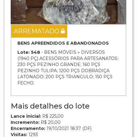
ARREMATADO
BENS APREENDIDOS E ABANDONADOS
Lote: 548
- BENS MÓVEIS » DIVERSOS
(1940 PÇ) ACESSÓRIOS PARA ARTESANATOS:
230 PÇS PEZINHO GRANDE; 160 PÇS
PEZINHO TULIPA; 1200 PÇS DOBRADIÇA
LATONADO; 200 PÇS TRIANGULO; 150 PÇS
FECHO.
Mais detalhes do lote
Lance inicial:
R$ 225,00
Incremento:
R$ 20,00
Encerramento:
19/10/2021 18:37 (DF)
Visitas:
1293