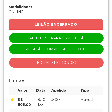
Modalidade:
ONLINE
LEILÃO ENCERRADO
HABILITE-SE PARA ESSE LEILÃO
RELAÇÃO COMPLETA DOS LOTES
EDITAL ELETRÔNICO
Lances:
Valor
Data
Apelido
Tipo
R$
18/10
JOSÉ
Manual
505,00
11:53