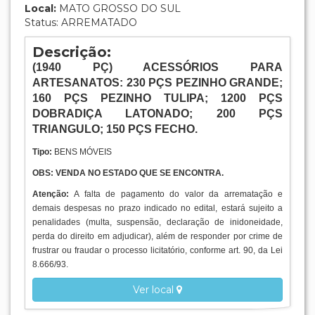
Local:
MATO GROSSO DO SUL
Status: ARREMATADO
Descrição:
(1940
PÇ
) ACESSÓRIOS PARA
ARTESANATOS: 230 PÇS PEZINHO GRANDE;
160 PÇS PEZINHO TULIPA; 1200 PÇS
DOBRADIÇA LATONADO; 200 PÇS
TRIANGULO; 150 PÇS FECHO.
Tipo:
BENS MÓVEIS
OBS: VENDA NO ESTADO QUE SE ENCONTRA.
Atenção:
A falta de pagamento do valor da arrematação e
demais despesas no prazo indicado no edital, estará sujeito a
penalidades (multa, suspensão, declaração de inidoneidade,
perda do direito em adjudicar), além de responder por crime de
frustrar ou fraudar o processo licitatório, conforme art. 90, da Lei
8.666/93.
Ver local