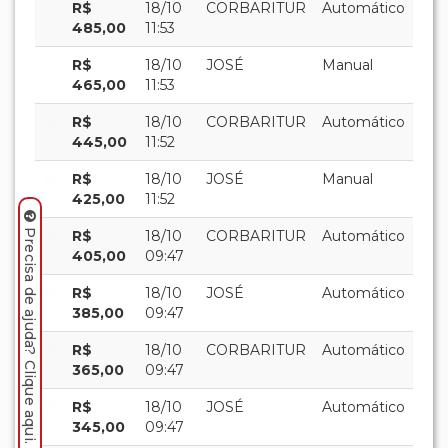
R$
18/10
CORBARITUR
Automático
485,00
11:53
R$
18/10
JOSÉ
Manual
465,00
11:53
R$
18/10
CORBARITUR
Automático
445,00
11:52
R$
18/10
JOSÉ
Manual
425,00
11:52
R$
18/10
CORBARITUR
Automático
Precisa de ajuda? Clique aqui.
405,00
09:47
R$
18/10
JOSÉ
Automático
385,00
09:47
R$
18/10
CORBARITUR
Automático
365,00
09:47
R$
18/10
JOSÉ
Automático
345,00
09:47