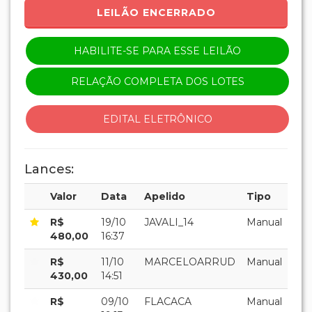
MATO GROSSO DO SUL
Abertura:
28/09/2021 10:30:00
(Horário de Brasília)
Encerramento:
19/10/2021 17:35:00
(Horário de Brasília)
Leilão:
Único
Modalidade:
ONLINE
LEILÃO ENCERRADO
HABILITE-SE PARA ESSE LEILÃO
RELAÇÃO COMPLETA DOS LOTES