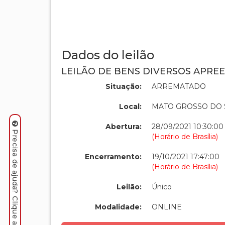
Dados do leilão
LEILÃO DE BENS DIVERSOS APREE
Situação:
ARREMATADO
Local:
MATO GROSSO DO 
Abertura:
28/09/2021 10:30:00
Precisa de ajuda? Clique aqui.
(Horário de Brasília)
Encerramento:
19/10/2021 17:47:00
(Horário de Brasília)
Leilão:
Único
Modalidade:
ONLINE