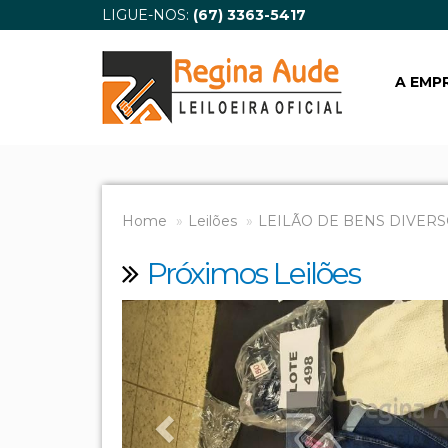
LIGUE-NOS:
(67) 3363-5417
A EMP
Home
Leilões
LEILÃO DE BENS DIVERS
Próximos Leilões
Previous