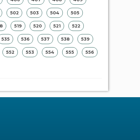
502
503
504
505
18
519
520
521
522
535
536
537
538
539
552
553
554
555
556