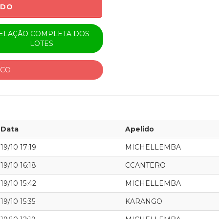
ADO
ELAÇÃO COMPLETA DOS
LOTES
ICO
Data
Apelido
19/10 17:19
MICHELLEMBA
19/10 16:18
CCANTERO
19/10 15:42
MICHELLEMBA
19/10 15:35
KARANGO