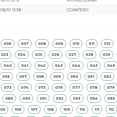
19/10 12:19
MICHELLEMBA
08/10 12:38
CCANTERO
006
007
008
009
010
011
012
023
024
025
026
027
028
029
040
041
042
043
044
045
046
056
057
058
059
060
061
062
073
074
075
076
077
078
079
089
090
091
092
093
094
095
105
106
107
108
109
110
111
112