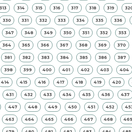
313
314
315
316
317
318
319
32
330
331
332
333
334
335
336
347
348
349
350
351
352
353
364
365
366
367
368
369
370
381
382
383
384
385
386
387
398
399
400
401
402
403
404
414
415
416
417
418
419
420
431
432
433
434
435
436
437
447
448
449
450
451
452
45
463
464
465
466
467
468
46
479
480
481
482
483
484
485