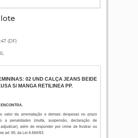
lote
:47 (DF)
UL
MININAS: 02 UND CALÇA JEANS BEIDE
BLUSA S/ MANGA RETILINEA PP.
E ENCONTRA.
do valor da arrematação e demais despesas no prazo
ito a penalidades (multa, suspensão, declaração de
 adjudicar), além de responder por crime de frustrar ou
me art. 90, da Lei 8.666/93.