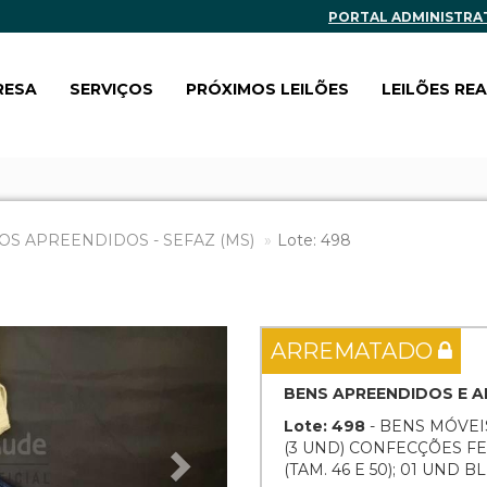
PORTAL ADMINISTRA
RESA
SERVIÇOS
PRÓXIMOS LEILÕES
LEILÕES RE
OS APREENDIDOS - SEFAZ (MS)
Lote: 498
Next
ARREMATADO
BENS APREENDIDOS E
Lote: 498
- BENS MÓVEI
(3 UND) CONFECÇÕES FE
(TAM. 46 E 50); 01 UND 