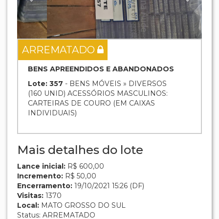
ARREMATADO
BENS APREENDIDOS E ABANDONADOS
Lote: 357
- BENS MÓVEIS » DIVERSOS
(160 UNID) ACESSÓRIOS MASCULINOS:
CARTEIRAS DE COURO (EM CAIXAS
INDIVIDUAIS)
Mais detalhes do lote
Lance inicial:
R$ 600,00
Incremento:
R$ 50,00
Encerramento:
19/10/2021 15:26 (DF)
Visitas:
1370
Local:
MATO GROSSO DO SUL
Status: ARREMATADO