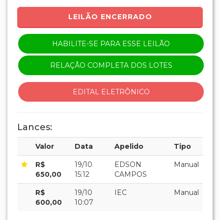
LEILÃO ENCERRADO
HABILITE-SE PARA ESSE LEILÃO
RELAÇÃO COMPLETA DOS LOTES
EDITAL ELETRÔNICO
Lances:
Valor
Data
Apelido
Tipo
R$
19/10
EDSON
Manual
650,00
15:12
CAMPOS
R$
19/10
IEC
Manual
600,00
10:07