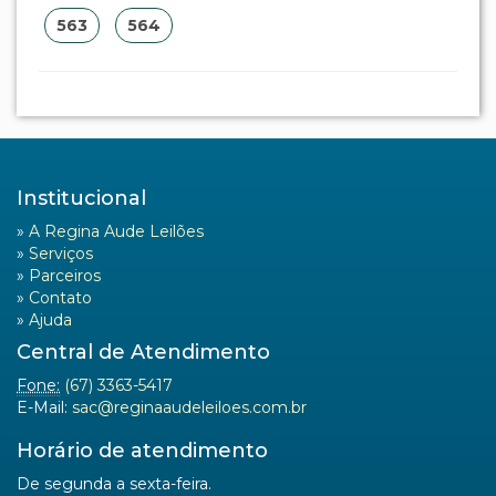
563
564
Institucional
»
A Regina Aude Leilões
»
Serviços
»
Parceiros
»
Contato
»
Ajuda
Central de Atendimento
Fone:
(67) 3363-5417
E-Mail:
sac@reginaaudeleiloes.com.br
Horário de atendimento
De segunda a sexta-feira.