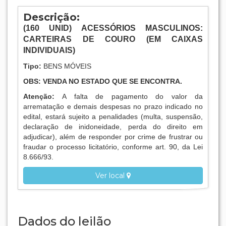
Descrição:
(160
UNID
) ACESSÓRIOS MASCULINOS:
CARTEIRAS DE COURO (EM CAIXAS
INDIVIDUAIS)
Tipo:
BENS MÓVEIS
OBS: VENDA NO ESTADO QUE SE ENCONTRA.
Atenção:
A falta de pagamento do valor da
arrematação e demais despesas no prazo indicado no
edital, estará sujeito a penalidades (multa, suspensão,
declaração de inidoneidade, perda do direito em
adjudicar), além de responder por crime de frustrar ou
fraudar o processo licitatório, conforme art. 90, da Lei
8.666/93.
Ver local
Dados do leilão