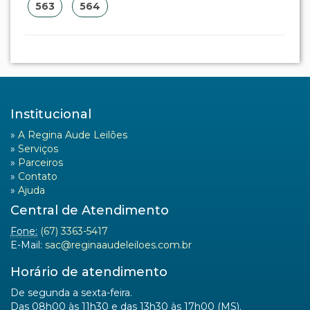
De segunda a sexta-feira.
Das 08h00 às 11h30 e das 13h30 às 17h00 (MS).
Newsletter
Regina Aude Leilões
Rua Melanias Barbosa, 474
Bairro Taquarussu
CEP 79006-190
Campo Grande (MS)