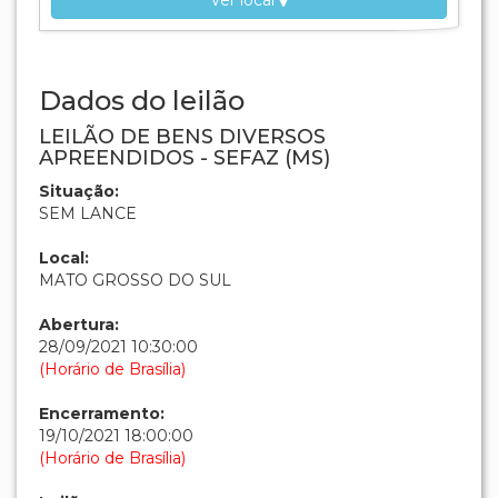
(Horário de Brasília)
Leilão:
Único
Modalidade:
ONLINE
LEILÃO ENCERRADO
HABILITE-SE PARA ESSE LEILÃO
RELAÇÃO COMPLETA DOS LOTES
EDITAL ELETRÔNICO
Lances: