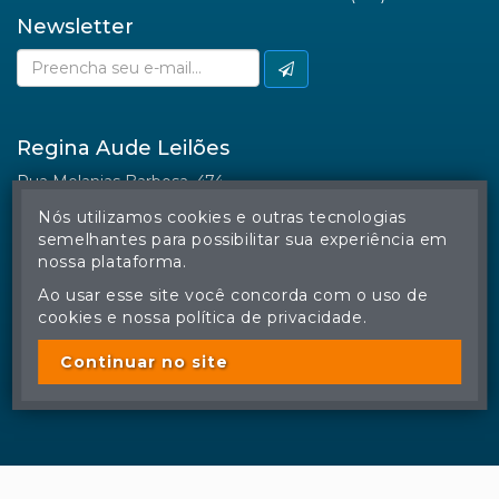
Facebook
Nós utilizamos cookies e outras tecnologias
semelhantes para possibilitar sua experiência em
nossa plataforma.
Ao usar esse site você concorda com o uso de
cookies e nossa política de privacidade.
© Regina Aude Leilões - Todos os direitos reservados
A cópia ou reprodução não autorizada do conteúdo deste site
poderá acarretar em penas previstas em lei.
Continuar no site
Plataforma