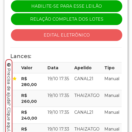
R$
19/10 17:35
THAIZATGO
Manual
260,00
R$
19/10 17:35
CANAL21
Manual
240,00
R$
19/10 17:33
THAIZATGO
Manual
220,00
R$
19/10 17:33
CANAL21
Manual
200,00
Precisa de ajuda? Clique aqui.
R$
19/10 17:31
THAIZATGO
Manual
180,00
R$
19/10 16:21
CCANTERO
Manual
160,00
R$
19/10 16:10
THAIZATGO
Manual
140,00
R$ 120,00
19/10
VANESSSA
Manual
09:59