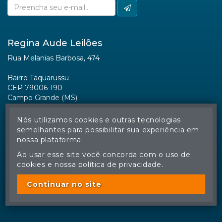
Facebook
Nós utilizamos cookies e outras tecnologias
semelhantes para possibilitar sua experiência em
nossa plataforma.
Ao usar esse site você concorda com o uso de
cookies e nossa política de privacidade.
© Regina Aude Leilões - Todos os direitos reservados
A cópia ou reprodução não autorizada do conteúdo deste site
poderá acarretar em penas previstas em lei.
Continuar no site
Plataforma