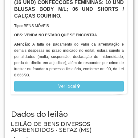
Dados do leilão
LEILÃO DE BENS DIVERSOS
APREENDIDOS - SEFAZ (MS)
Situação:
ARREMATADO
Local:
MATO GROSSO DO SUL
Abertura:
28/09/2021 10:30:00
(Horário de Brasília)
Encerramento:
19/10/2021 17:36:00
(Horário de Brasília)
Leilão: