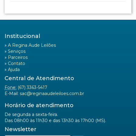
E-Mail:
sac@reginaaudeleiloes.com.br
Horário de atendimento
De segunda a sexta-feira.
Das 08h00 às 11h30 e das 13h30 às 17h00 (MS).
Newsletter
Regina Aude Leilões
Rua Melanias Barbosa, 474
Bairro Taquarussu
CEP 79006-190
Campo Grande (MS)