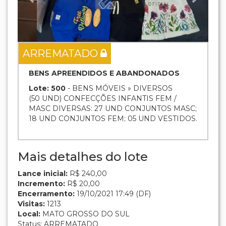
ARREMATADO
BENS APREENDIDOS E ABANDONADOS
Lote: 500
- BENS MÓVEIS » DIVERSOS
(50 UND) CONFECÇÕES INFANTIS FEM /
MASC DIVERSAS: 27 UND CONJUNTOS MASC;
18 UND CONJUNTOS FEM; 05 UND VESTIDOS.
Mais detalhes do lote
Lance inicial:
R$ 240,00
Incremento:
R$ 20,00
Encerramento:
19/10/2021 17:49 (DF)
Visitas:
1213
Local:
MATO GROSSO DO SUL
Status: ARREMATADO