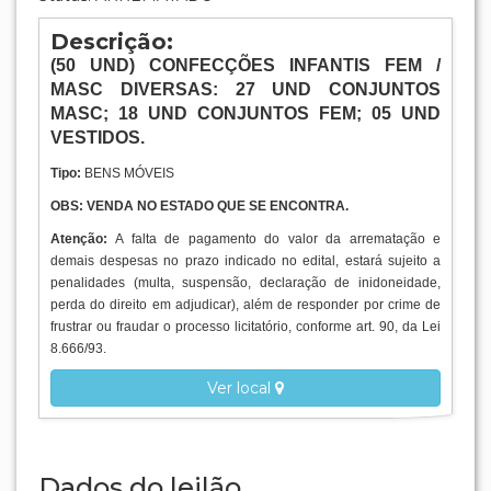
Descrição:
(50
UND
) CONFECÇÕES INFANTIS FEM /
MASC DIVERSAS: 27 UND CONJUNTOS
MASC; 18 UND CONJUNTOS FEM; 05 UND
VESTIDOS.
Tipo:
BENS MÓVEIS
OBS: VENDA NO ESTADO QUE SE ENCONTRA.
Atenção:
A falta de pagamento do valor da arrematação e
demais despesas no prazo indicado no edital, estará sujeito a
penalidades (multa, suspensão, declaração de inidoneidade,
perda do direito em adjudicar), além de responder por crime de
frustrar ou fraudar o processo licitatório, conforme art. 90, da Lei
8.666/93.
Ver local
Dados do leilão