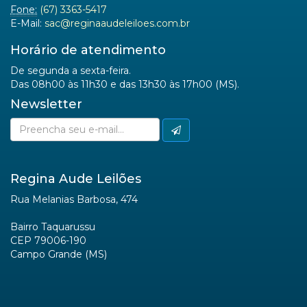
Fone:
(67) 3363-5417
E-Mail:
sac@reginaaudeleiloes.com.br
Horário de atendimento
De segunda a sexta-feira.
Das 08h00 às 11h30 e das 13h30 às 17h00 (MS).
Newsletter
Regina Aude Leilões
Rua Melanias Barbosa, 474
Bairro Taquarussu
CEP 79006-190
Campo Grande (MS)