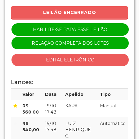
LEILÃO ENCERRADO
HABILITE-SE PARA ESSE LEILÃO
RELAÇÃO COMPLETA DOS LOTES
EDITAL ELETRÔNICO
Lances:
Valor
Data
Apelido
Tipo
R$
19/10
KAPA
Manual
560,00
17:48
R$
19/10
LUIZ
Automático
540,00
17:48
HENRIQUE
C.