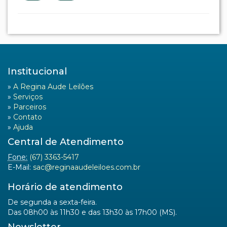
Institucional
»
A Regina Aude Leilões
»
Serviços
»
Parceiros
»
Contato
»
Ajuda
Central de Atendimento
Fone:
(67) 3363-5417
E-Mail:
sac@reginaaudeleiloes.com.br
Horário de atendimento
De segunda a sexta-feira.
Das 08h00 às 11h30 e das 13h30 às 17h00 (MS).
Newsletter