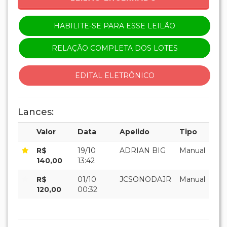
HABILITE-SE PARA ESSE LEILÃO
RELAÇÃO COMPLETA DOS LOTES
EDITAL ELETRÔNICO
Lances:
Valor
Data
Apelido
Tipo
R$
19/10
ADRIAN BIG
Manual
140,00
13:42
R$
01/10
JCSONODAJR
Manual
120,00
00:32