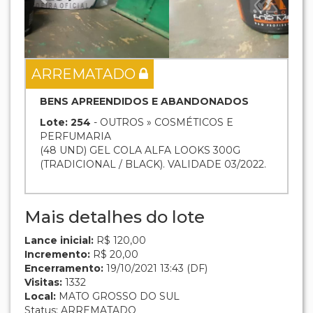
ARREMATADO
BENS APREENDIDOS E ABANDONADOS
Lote: 254
- OUTROS » COSMÉTICOS E
PERFUMARIA
(48 UND) GEL COLA ALFA LOOKS 300G
(TRADICIONAL / BLACK). VALIDADE 03/2022.
Mais detalhes do lote
Lance inicial:
R$ 120,00
Incremento:
R$ 20,00
Encerramento:
19/10/2021 13:43 (DF)
Visitas:
1332
Local:
MATO GROSSO DO SUL
Status: ARREMATADO