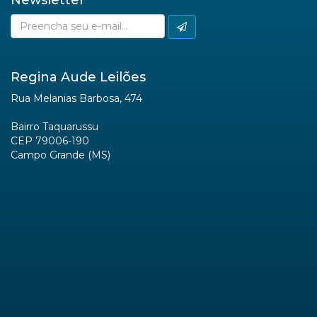
Regina Aude Leilões
Rua Melanias Barbosa, 474
Bairro Taquarussu
CEP 79006-190
Campo Grande (MS)