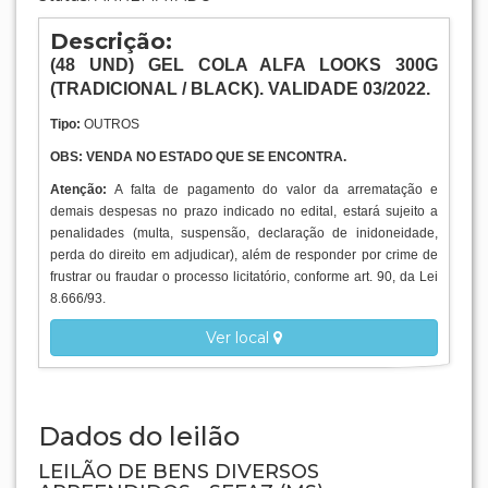
Descrição:
(48
UND
) GEL COLA ALFA LOOKS 300G
(TRADICIONAL / BLACK). VALIDADE 03/2022.
Tipo:
OUTROS
OBS: VENDA NO ESTADO QUE SE ENCONTRA.
Atenção:
A falta de pagamento do valor da arrematação e
demais despesas no prazo indicado no edital, estará sujeito a
penalidades (multa, suspensão, declaração de inidoneidade,
perda do direito em adjudicar), além de responder por crime de
frustrar ou fraudar o processo licitatório, conforme art. 90, da Lei
8.666/93.
Ver local
Dados do leilão
LEILÃO DE BENS DIVERSOS