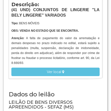
Descrição:
(41
UND
) CONJUNTOS DE LINGERIE "LA
BELY LINGERIE" VARIADOS
Tipo:
BENS MÓVEIS
OBS: VENDA NO ESTADO QUE SE ENCONTRA.
Atenção:
A falta de pagamento do valor da arrematação e
demais despesas no prazo indicado no edital, estará sujeito a
penalidades (multa, suspensão, declaração de inidoneidade,
perda do direito em adjudicar), além de responder por crime de
frustrar ou fraudar o processo licitatório, conforme art. 90, da Lei
8.666/93.
Ver local
Dados do leilão
LEILÃO DE BENS DIVERSOS
APREENDIDOS - SEFAZ (MS)