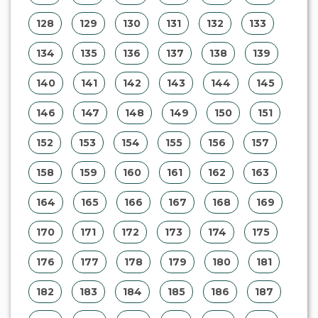
128
129
130
131
132
133
134
135
136
137
138
139
140
141
142
143
144
145
146
147
148
149
150
151
152
153
154
155
156
157
158
159
160
161
162
163
164
165
166
167
168
169
170
171
172
173
174
175
176
177
178
179
180
181
182
183
184
185
186
187