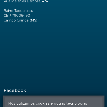
Rua Melanias Barbosa, 474
Bairro Taquarussu
CEP 79006-190
Campo Grande (MS)
Facebook
Nós utilizamos cookies e outras tecnologias