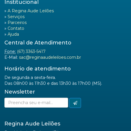
Institucional
»
A Regina Aude Leilões
»
Serviços
»
Parceiros
»
Contato
»
Ajuda
Central de Atendimento
Fone:
(67) 3363-5417
E-Mail:
sac@reginaaudeleiloes.com.br
Horário de atendimento
De segunda a sexta-feira.
Das 08h00 às 11h30 e das 13h30 às 17h00 (MS).
Newsletter
Regina Aude Leilões