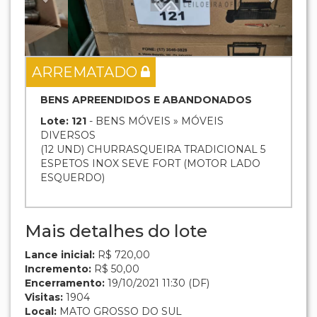
ARREMATADO
BENS APREENDIDOS E ABANDONADOS
Lote: 121
- BENS MÓVEIS » MÓVEIS
DIVERSOS
(12 UND) CHURRASQUEIRA TRADICIONAL 5
ESPETOS INOX SEVE FORT (MOTOR LADO
ESQUERDO)
Mais detalhes do lote
Lance inicial:
R$ 720,00
Incremento:
R$ 50,00
Encerramento:
19/10/2021 11:30 (DF)
Visitas:
1904
Local:
MATO GROSSO DO SUL