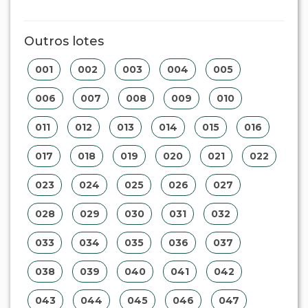
Outros lotes
001
002
003
004
005
006
007
008
009
010
011
012
013
014
015
016
017
018
019
020
021
022
023
024
025
026
027
028
029
030
031
032
033
034
035
036
037
038
039
040
041
042
043
044
045
046
047