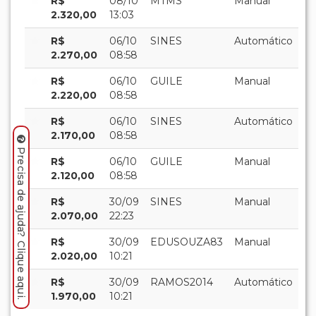
R$
08/10
MTMS
Manual
2.320,00
13:03
R$
06/10
SINES
Automático
2.270,00
08:58
R$
06/10
GUILE
Manual
2.220,00
08:58
R$
06/10
SINES
Automático
2.170,00
08:58
Precisa de ajuda? Clique aqui.
R$
06/10
GUILE
Manual
2.120,00
08:58
R$
30/09
SINES
Manual
2.070,00
22:23
R$
30/09
EDUSOUZA83
Manual
2.020,00
10:21
R$
30/09
RAMOS2014
Automático
1.970,00
10:21