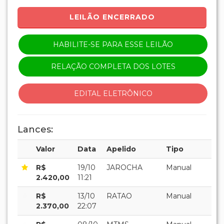
LEILÃO ENCERRADO
HABILITE-SE PARA ESSE LEILÃO
RELAÇÃO COMPLETA DOS LOTES
EDITAL ELETRÔNICO
Lances:
Valor
Data
Apelido
Tipo
R$
19/10
JAROCHA
Manual
2.420,00
11:21
R$
13/10
RATAO
Manual
2.370,00
22:07