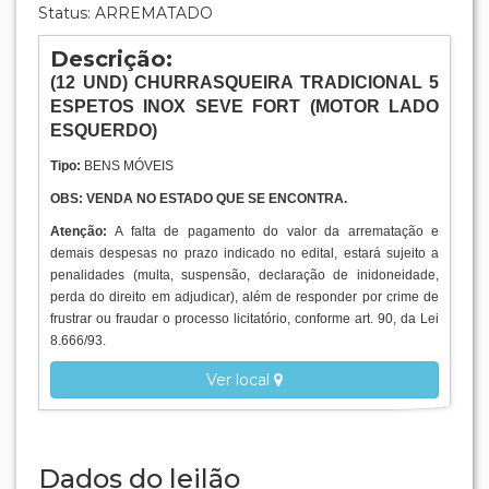
Status: ARREMATADO
Descrição:
(12
UND
) CHURRASQUEIRA TRADICIONAL 5
ESPETOS INOX SEVE FORT (MOTOR LADO
ESQUERDO)
Tipo:
BENS MÓVEIS
OBS: VENDA NO ESTADO QUE SE ENCONTRA.
Atenção:
A falta de pagamento do valor da arrematação e
demais despesas no prazo indicado no edital, estará sujeito a
penalidades (multa, suspensão, declaração de inidoneidade,
perda do direito em adjudicar), além de responder por crime de
frustrar ou fraudar o processo licitatório, conforme art. 90, da Lei
8.666/93.
Ver local
Dados do leilão