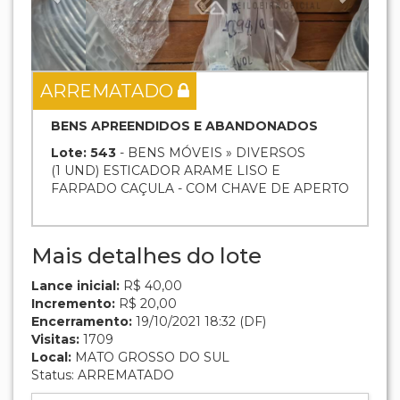
ARREMATADO
BENS APREENDIDOS E ABANDONADOS
Lote: 543
- BENS MÓVEIS » DIVERSOS
(1 UND) ESTICADOR ARAME LISO E
FARPADO CAÇULA - COM CHAVE DE APERTO
Mais detalhes do lote
Lance inicial:
R$ 40,00
Incremento:
R$ 20,00
Encerramento:
19/10/2021 18:32 (DF)
Visitas:
1709
Local:
MATO GROSSO DO SUL
Status: ARREMATADO