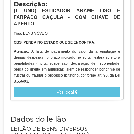
Descrição:
(1
UND
) ESTICADOR ARAME LISO E
FARPADO CAÇULA - COM CHAVE DE
APERTO
Tipo:
BENS MÓVEIS
OBS: VENDA NO ESTADO QUE SE ENCONTRA.
Atenção:
A falta de pagamento do valor da arrematação e
demais despesas no prazo indicado no edital, estará sujeito a
penalidades (multa, suspensão, declaração de inidoneidade,
perda do direito em adjudicar), além de responder por crime de
frustrar ou fraudar o processo licitatório, conforme art. 90, da Lei
8.666/93.
Ver local
Dados do leilão
LEILÃO DE BENS DIVERSOS