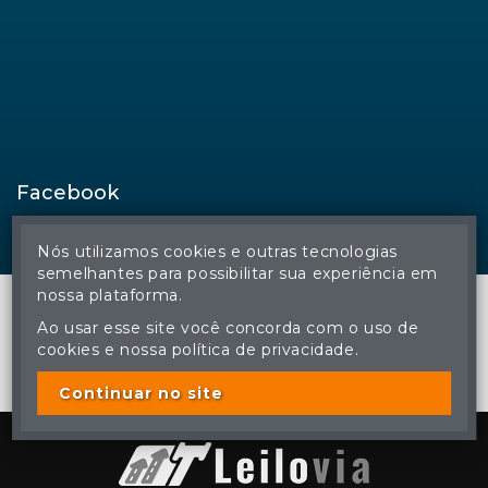
Facebook
Nós utilizamos cookies e outras tecnologias
semelhantes para possibilitar sua experiência em
nossa plataforma.
Ao usar esse site você concorda com o uso de
cookies e nossa política de privacidade.
© Regina Aude Leilões - Todos os direitos reservados
A cópia ou reprodução não autorizada do conteúdo deste site
poderá acarretar em penas previstas em lei.
Continuar no site
Plataforma