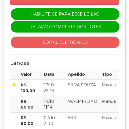
HABILITE-SE PARA ESSE LEILÃO
RELAÇÃO COMPLETA DOS LOTES
EDITAL ELETRÔNICO
Lances:
Valor
Data
Apelido
Tipo
R$
17/10
SILVA SOUZA
Manual
100,00
22:44
R$
14/10
WALMIRLINO
Manual
80,00
11:14
R$
07/10
MIKI
Manual
60,00
21:10