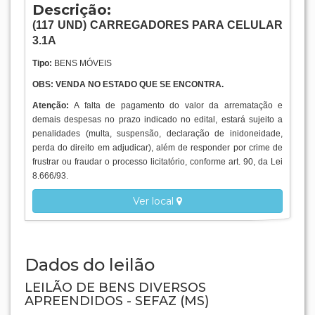
Descrição:
(117
UND
) CARREGADORES PARA CELULAR
3.1A
Tipo:
BENS MÓVEIS
OBS: VENDA NO ESTADO QUE SE ENCONTRA.
Atenção:
A falta de pagamento do valor da arrematação e
demais despesas no prazo indicado no edital, estará sujeito a
penalidades (multa, suspensão, declaração de inidoneidade,
perda do direito em adjudicar), além de responder por crime de
frustrar ou fraudar o processo licitatório, conforme art. 90, da Lei
8.666/93.
Ver local
Dados do leilão
LEILÃO DE BENS DIVERSOS
APREENDIDOS - SEFAZ (MS)