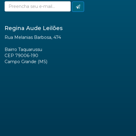
Regina Aude Leilões
Rua Melanias Barbosa, 474
Bairro Taquarussu
CEP 79006-190
Campo Grande (MS)