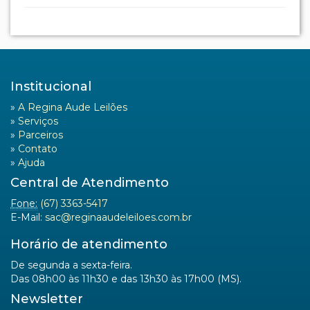
Institucional
»
A Regina Aude Leilões
»
Serviços
»
Parceiros
»
Contato
»
Ajuda
Central de Atendimento
Fone:
(67) 3363-5417
E-Mail:
sac@reginaaudeleiloes.com.br
Horário de atendimento
De segunda a sexta-feira.
Das 08h00 às 11h30 e das 13h30 às 17h00 (MS).
Newsletter