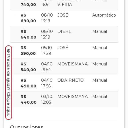
740,00
16:51
VIEIRA
R$
08/10
JOSÉ
Automático
690,00
13:19
R$
08/10
DIEHL
Manual
640,00
13:19
R$
05/10
JOSÉ
Manual
590,00
17:29
Precisa de ajuda? Clique aqui.
R$
04/10
MOVEISMANA
Manual
540,00
19:54
R$
04/10
ODAIRNETO
Manual
490,00
17:56
R$
03/10
MOVEISMANA
Manual
440,00
12:05
Outros lotes