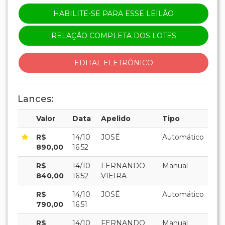
HABILITE-SE PARA ESSE LEILÃO
RELAÇÃO COMPLETA DOS LOTES
EDITAL ELETRÔNICO
Lances:
Valor
Data
Apelido
Tipo
R$
14/10
JOSÉ
Automático
890,00
16:52
R$
14/10
FERNANDO
Manual
840,00
16:52
VIEIRA
R$
14/10
JOSÉ
Automático
790,00
16:51
R$
14/10
FERNANDO
Manual