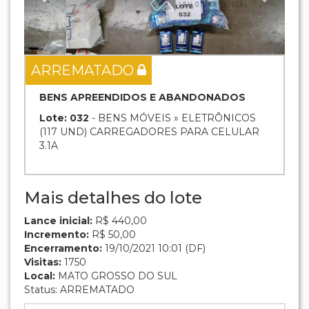
ARREMATADO
BENS APREENDIDOS E ABANDONADOS
Lote: 032
- BENS MÓVEIS » ELETRÔNICOS
(117 UND) CARREGADORES PARA CELULAR
3.1A
Mais detalhes do lote
Lance inicial:
R$ 440,00
Incremento:
R$ 50,00
Encerramento:
19/10/2021 10:01 (DF)
Visitas:
1750
Local:
MATO GROSSO DO SUL
Status: ARREMATADO