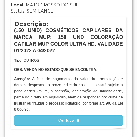
Local:
MATO GROSSO DO SUL
Status: SEM LANCE
Descrição:
(150
UNID
) COSMÉTICOS CAPILARES DA
MARCA MUP: 150 UND COLORAÇÃO
CAPILAR MUP COLOR ULTRA HD, VALIDADE
01/2022 A 04/2022.
Tipo:
OUTROS
OBS: VENDA NO ESTADO QUE SE ENCONTRA.
Atenção:
A falta de pagamento do valor da arrematação e
demais despesas no prazo indicado no edital, estará sujeito a
penalidades (multa, suspensão, declaração de inidoneidade,
perda do direito em adjudicar), além de responder por crime de
frustrar ou fraudar o processo licitatório, conforme art. 90, da Lei
8.666/93.
Ver local