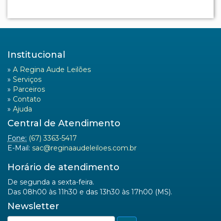
Institucional
»
A Regina Aude Leilões
»
Serviços
»
Parceiros
»
Contato
»
Ajuda
Central de Atendimento
Fone:
(67) 3363-5417
E-Mail:
sac@reginaaudeleiloes.com.br
Horário de atendimento
De segunda a sexta-feira.
Das 08h00 às 11h30 e das 13h30 às 17h00 (MS).
Newsletter