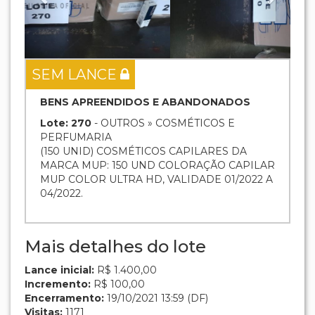
SEM LANCE
BENS APREENDIDOS E ABANDONADOS
Lote: 270
- OUTROS » COSMÉTICOS E
PERFUMARIA
(150 UNID) COSMÉTICOS CAPILARES DA
MARCA MUP: 150 UND COLORAÇÃO CAPILAR
MUP COLOR ULTRA HD, VALIDADE 01/2022 A
04/2022.
Mais detalhes do lote
Lance inicial:
R$ 1.400,00
Incremento:
R$ 100,00
Encerramento:
19/10/2021 13:59 (DF)
Visitas:
1171