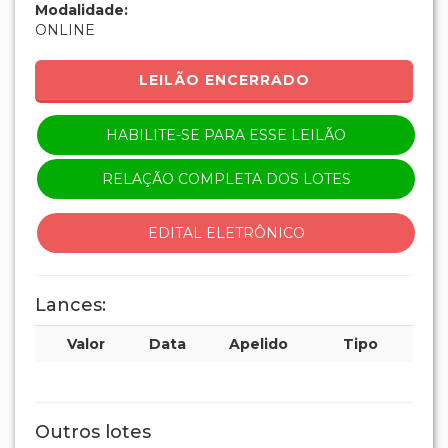
Modalidade:
ONLINE
LEILÃO ENCERRADO
HABILITE-SE PARA ESSE LEILÃO
RELAÇÃO COMPLETA DOS LOTES
EDITAL ELETRÔNICO
Lances:
Valor
Data
Apelido
Tipo
Outros lotes