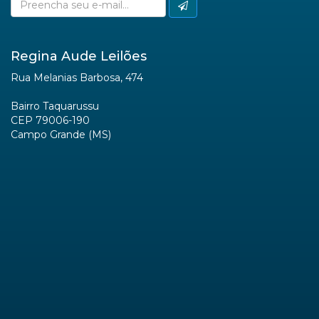
Regina Aude Leilões
Rua Melanias Barbosa, 474
Bairro Taquarussu
CEP 79006-190
Campo Grande (MS)